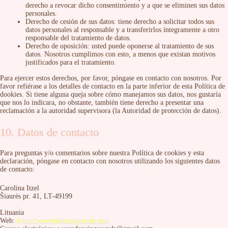
derecho a revocar dicho consentimiento y a que se eliminen sus datos
personales.
Derecho de cesión de sus datos: tiene derecho a solicitar todos sus
datos personales al responsable y a transferirlos íntegramente a otro
responsable del tratamiento de datos.
Derecho de oposición: usted puede oponerse al tratamiento de sus
datos. Nosotros cumplimos con esto, a menos que existan motivos
justificados para el tratamiento.
Para ejercer estos derechos, por favor, póngase en contacto con nosotros. Por
favor refiérase a los detalles de contacto en la parte inferior de esta Política de
dookies. Si tiene alguna queja sobre cómo manejamos sus datos, nos gustaría
que nos lo indicara, no obstante, también tiene derecho a presentar una
reclamación a la autoridad supervisora (la Autoridad de protección de datos).
10. Datos de contacto
Para preguntas y/o comentarios sobre nuestra Política de cookies y esta
declaración, póngase en contacto con nosotros utilizando los siguientes datos
de contacto:
Carolina Itzel
Šiaurės pr. 41, LT-49199
Lituania
Web:
https://wearedancingsounds.com