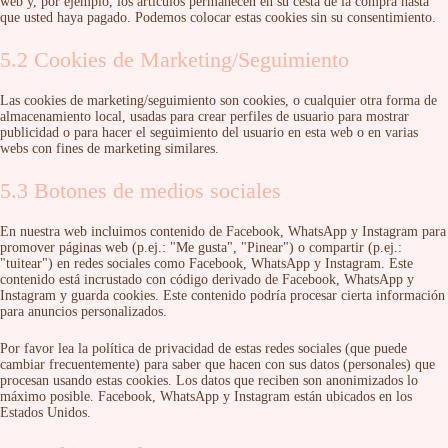
web y, por ejemplo, los artículos permanecen en su cesta de la compra hasta
que usted haya pagado. Podemos colocar estas cookies sin su consentimiento.
5.2 Cookies de Marketing/Seguimiento
Las cookies de marketing/seguimiento son cookies, o cualquier otra forma de
almacenamiento local, usadas para crear perfiles de usuario para mostrar
publicidad o para hacer el seguimiento del usuario en esta web o en varias
webs con fines de marketing similares.
5.3 Botones de medios sociales
En nuestra web incluimos contenido de Facebook, WhatsApp y Instagram para
promover páginas web (p.ej.: "Me gusta", "Pinear") o compartir (p.ej.:
"tuitear") en redes sociales como Facebook, WhatsApp y Instagram. Este
contenido está incrustado con código derivado de Facebook, WhatsApp y
Instagram y guarda cookies. Este contenido podría procesar cierta información
para anuncios personalizados.
Por favor lea la política de privacidad de estas redes sociales (que puede
cambiar frecuentemente) para saber que hacen con sus datos (personales) que
procesan usando estas cookies. Los datos que reciben son anonimizados lo
máximo posible. Facebook, WhatsApp y Instagram están ubicados en los
Estados Unidos.