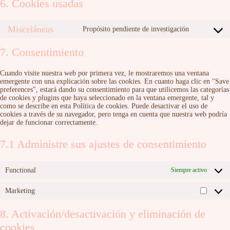
6. Cookies usadas
Misceláneas
Propósito pendiente de investigación
Consent
to
service
7. Consentimiento
misceláne
Cuando visite nuestra web por primera vez, le mostraremos una ventana
emergente con una explicación sobre las cookies. En cuanto haga clic en "Save
preferences", estará dando su consentimiento para que utilicemos las categorías
de cookies y plugins que haya seleccionado en la ventana emergente, tal y
como se describe en esta Política de cookies. Puede desactivar el uso de
cookies a través de su navegador, pero tenga en cuenta que nuestra web podría
dejar de funcionar correctamente.
7.1 Administre sus ajustes de consentimiento
Functional
Siempre activo
Marketing
Market
8. Activación/desactivación y eliminación de
cookies