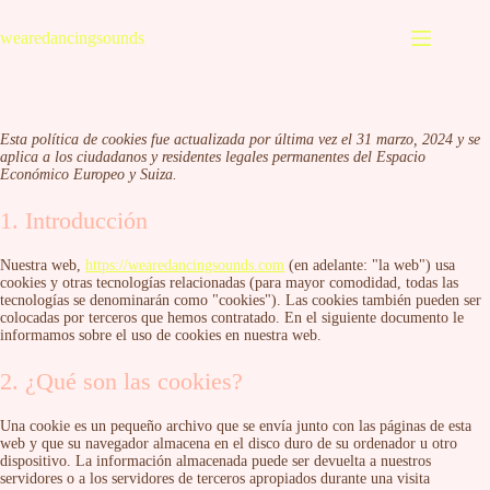
Skip
to
wearedancingsounds
content
Esta política de cookies fue actualizada por última vez el 31 marzo, 2024 y se
aplica a los ciudadanos y residentes legales permanentes del Espacio
Económico Europeo y Suiza.
1. Introducción
Nuestra web,
https://wearedancingsounds.com
(en adelante: "la web") usa
cookies y otras tecnologías relacionadas (para mayor comodidad, todas las
tecnologías se denominarán como "cookies"). Las cookies también pueden ser
colocadas por terceros que hemos contratado. En el siguiente documento le
informamos sobre el uso de cookies en nuestra web.
2. ¿Qué son las cookies?
Una cookie es un pequeño archivo que se envía junto con las páginas de esta
web y que su navegador almacena en el disco duro de su ordenador u otro
dispositivo. La información almacenada puede ser devuelta a nuestros
servidores o a los servidores de terceros apropiados durante una visita